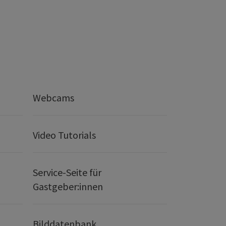
Webcams
Video Tutorials
Service-Seite für
Gastgeber:innen
Bilddatenbank