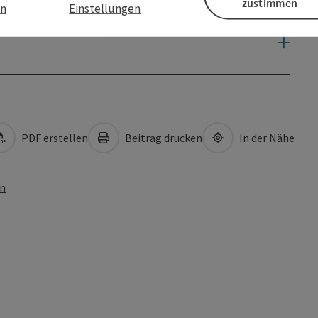
zustimmen
en
Einstellungen
PDF erstellen
Beitrag drucken
In der Nähe
en