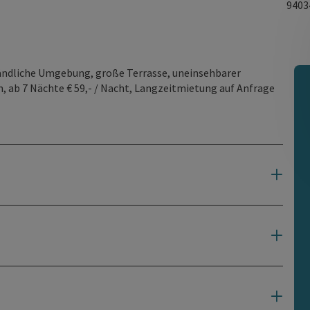
940
ländliche Umgebung, große Terrasse, uneinsehbarer
m, ab 7 Nächte € 59,- / Nacht, Langzeitmietung auf Anfrage