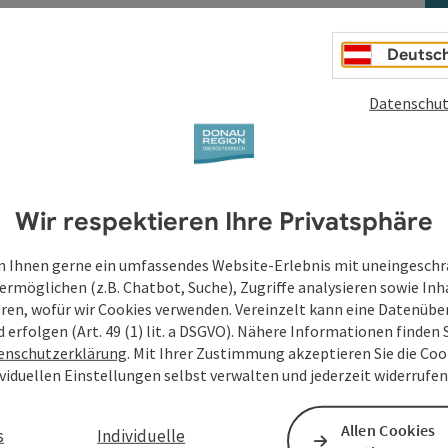
Deutsc
Datenschut
Wir respektieren Ihre Privatsphäre
 Ihnen gerne ein umfassendes Website-Erlebnis mit uneingesch
ermöglichen (z.B. Chatbot, Suche), Zugriffe analysieren sowie Inh
eren, wofür wir Cookies verwenden. Vereinzelt kann eine Datenübe
d erfolgen (Art. 49 (1) lit. a DSGVO). Nähere Informationen finden S
enschutzerklärung
. Mit Ihrer Zustimmung akzeptieren Sie die Cook
ividuellen Einstellungen selbst verwalten und jederzeit widerrufe
Allen Cookies
s
Individuelle