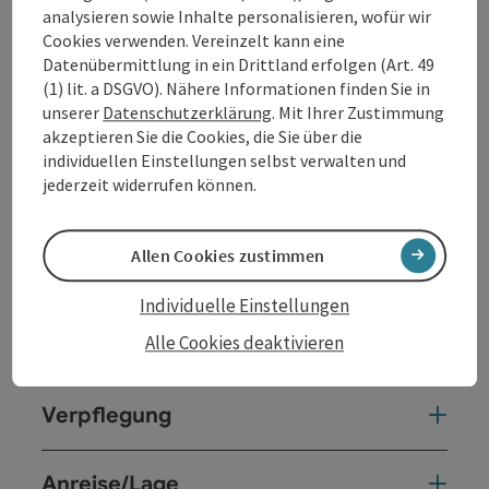
analysieren sowie Inhalte personalisieren, wofür wir
Radeln, zum Angeln oder einen Spieleabend.
Cookies verwenden. Vereinzelt kann eine
Datenübermittlung in ein Drittland erfolgen (Art. 49
(1) lit. a DSGVO). Nähere Informationen finden Sie in
unserer
Datenschutzerklärung
. Mit Ihrer Zustimmung
akzeptieren Sie die Cookies, die Sie über die
Kontakt
individuellen Einstellungen selbst verwalten und
jederzeit widerrufen können.
Allgemeine Informationen
Allen Cookies zustimmen
Ausstattung
Individuelle Einstellungen
Alle Cookies deaktivieren
Preise
Verpflegung
Anreise/Lage