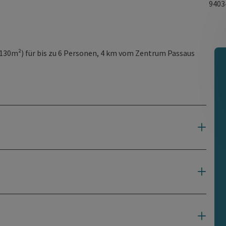
940
 130m²) für bis zu 6 Personen, 4 km vom Zentrum Passaus