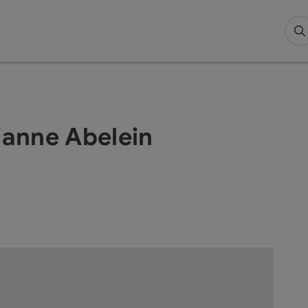
S
anne Abelein