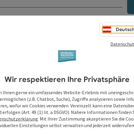
Deutsc
Datenschut
Wir respektieren Ihre Privatsphäre
 Ihnen gerne ein umfassendes Website-Erlebnis mit uneingesch
ermöglichen (z.B. Chatbot, Suche), Zugriffe analysieren sowie Inh
eren, wofür wir Cookies verwenden. Vereinzelt kann eine Datenübe
d erfolgen (Art. 49 (1) lit. a DSGVO). Nähere Informationen finden S
enschutzerklärung
. Mit Ihrer Zustimmung akzeptieren Sie die Cook
ividuellen Einstellungen selbst verwalten und jederzeit widerrufe