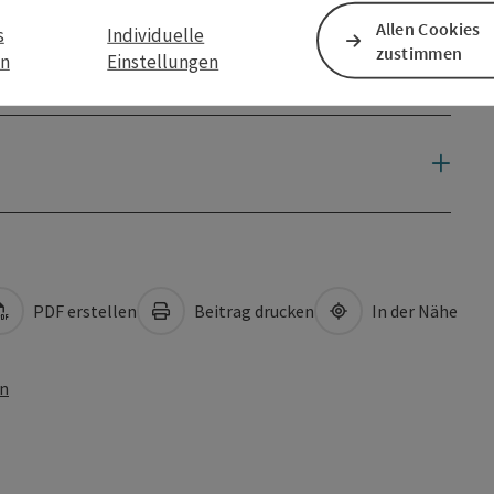
Allen Cookies
s
Individuelle
zustimmen
en
Einstellungen
PDF erstellen
Beitrag drucken
In der Nähe
en