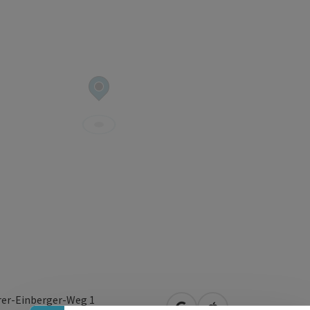
Banner einklappen
rer-Einberger-Weg 1