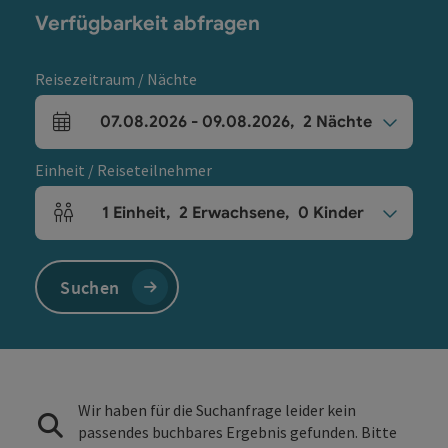
Verfügbarkeit abfragen
Reisezeitraum / Nächte
07.08.2026
-
09.08.2026
,
2
Nächte
An- und Abreisefelder
Einheit / Reiseteilnehmer
1
Einheit
,
2
Erwachsene
,
0
Kinder
Einheitenanzahl und Personenfelder
Suchen
Wir haben für die Suchanfrage leider kein
passendes buchbares Ergebnis gefunden. Bitte