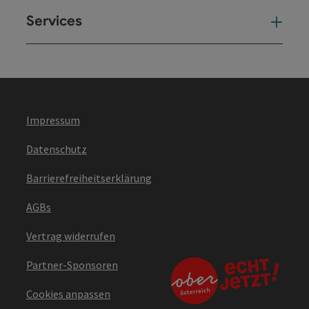
Services
Ser
Impressum
Datenschutz
Barrierefreiheitserklärung
AGBs
Vertrag widerrufen
Partner-Sponsoren
Cookies anpassen