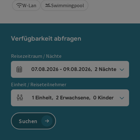
W-Lan
Swimmingpool
Verfügbarkeit abfragen
Reisezeitraum / Nächte
07.08.2026
-
09.08.2026
,
2
Nächte
An- und Abreisefelder
Einheit / Reiseteilnehmer
1
Einheit
,
2
Erwachsene
,
0
Kinder
Einheitenanzahl und Personenfelder
Suchen