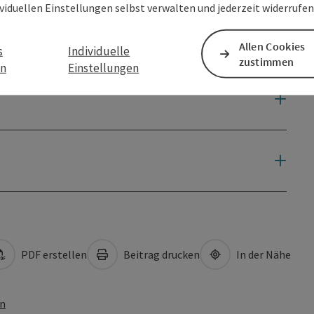
ividuellen Einstellungen selbst verwalten und jederzeit widerrufe
Allen Cookies
s
Individuelle
zustimmen
en
Einstellungen
PDF erstellen
Beitrag drucken
In der Nähe
en