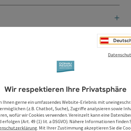
Deutsc
Datenschut
Wir respektieren Ihre Privatsphäre
 Ihnen gerne ein umfassendes Website-Erlebnis mit uneingesch
ermöglichen (z.B. Chatbot, Suche), Zugriffe analysieren sowie Inh
eren, wofür wir Cookies verwenden. Vereinzelt kann eine Datenübe
d erfolgen (Art. 49 (1) lit. a DSGVO). Nähere Informationen finden S
enschutzerklärung
. Mit Ihrer Zustimmung akzeptieren Sie die Cook