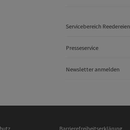
Servicebereich Reedereien
Presseservice
Newsletter anmelden
hutz
Barrierefreiheitserklärung