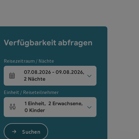
Verfügbarkeit abfragen
Reisezeitraum / Nächte
07.08.2026
-
09.08.2026
,
An- und Abreisefelder
2
Nächte
Einheit / Reiseteilnehmer
1
Einheit
,
2
Erwachsene
,
Einheitenanzahl und Personenfelder
0
Kinder
Suchen