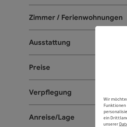
Zimmer / Ferienwohnungen
Ausstattung
Preise
Verpflegung
Wir möchten
Funktionen 
personalisi
Anreise/Lage
ein Drittlan
unserer
Dat