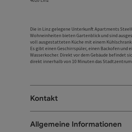
4020
Linz
Die in Linz gelegene Unterkunft Apartments SteelC
Wohneinheiten bieten Gartenblick und sind ausges
voll ausgestatteten Küche mit einem Kühlschran
Es gibt einen Geschirrspüler, einen Backofen und 
Wasserkocher. Direkt vor dem Gebäude befindet si
direkt innerhalb von 10 Minuten das Stadtzentrum
Kontakt
Allgemeine Informationen