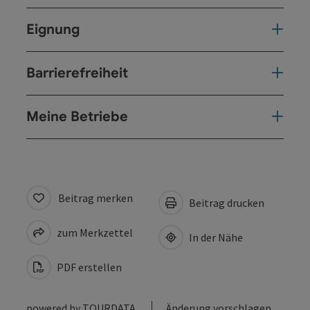
Eignung
Barrierefreiheit
Meine Betriebe
Beitrag merken
Beitrag drucken
zum Merkzettel
In der Nähe
PDF erstellen
powered by
TOURDATA
Änderung vorschlagen