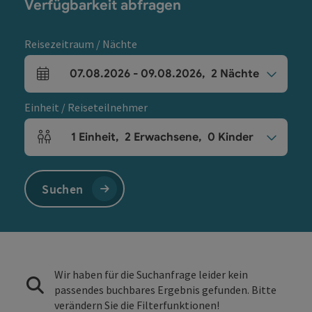
Verfügbarkeit abfragen
Reisezeitraum / Nächte
07.08.2026
-
09.08.2026
,
2
Nächte
An- und Abreisefelder
Einheit / Reiseteilnehmer
1
Einheit
,
2
Erwachsene
,
0
Kinder
Einheitenanzahl und Personenfelder
Suchen
Wir haben für die Suchanfrage leider kein
passendes buchbares Ergebnis gefunden. Bitte
verändern Sie die Filterfunktionen!