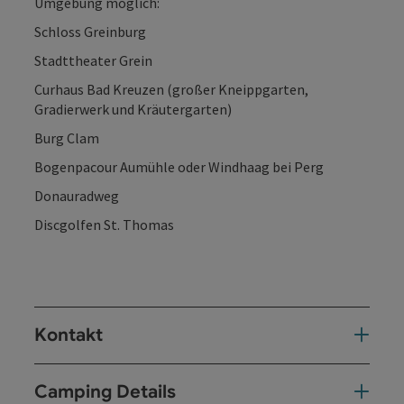
Umgebung möglich:
Schloss Greinburg
Stadttheater Grein
Curhaus Bad Kreuzen (großer Kneippgarten,
Gradierwerk und Kräutergarten)
Burg Clam
Bogenpacour Aumühle oder Windhaag bei Perg
Donauradweg
Discgolfen St. Thomas
Kontakt
Camping Details