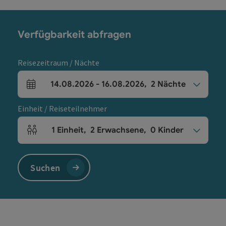
Verfügbarkeit abfragen
Reisezeitraum / Nächte
14.08.2026
-
16.08.2026
,
2
Nächte
An- und Abreisefelder
Einheit / Reiseteilnehmer
1
Einheit
,
2
Erwachsene
,
0
Kinder
Einheitenanzahl und Personenfelder
Suchen