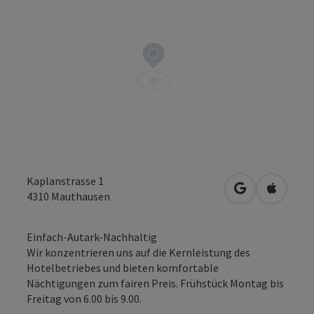
Kaplanstrasse 1
in Google Map
in Apple
4310
Mauthausen
Einfach-Autark-Nachhaltig
Wir konzentrieren uns auf die Kernleistung des
Hotelbetriebes und bieten komfortable
Nächtigungen zum fairen Preis. Frühstück Montag bis
Freitag von 6.00 bis 9.00.