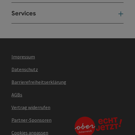
Services
Ser
Impressum
Datenschutz
Barrierefreiheitserklärung
AGBs
Vertrag widerrufen
Partner-Sponsoren
Cookies anpassen