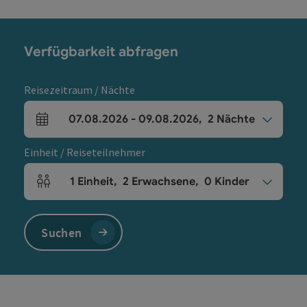
Verfügbarkeit abfragen
Reisezeitraum / Nächte
07.08.2026
-
09.08.2026
,
2
Nächte
An- und Abreisefelder
Einheit / Reiseteilnehmer
1
Einheit
,
2
Erwachsene
,
0
Kinder
Einheitenanzahl und Personenfelder
Suchen