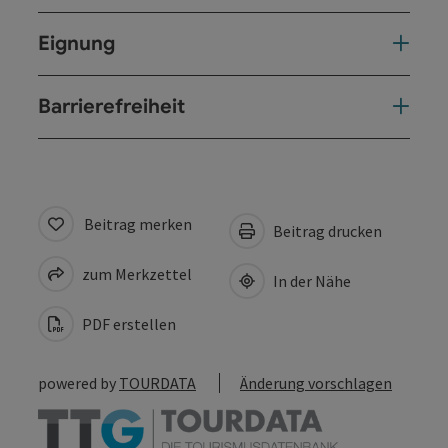
Eignung
Barrierefreiheit
Beitrag merken
Beitrag drucken
zum Merkzettel
In der Nähe
PDF erstellen
powered by
TOURDATA
Änderung vorschlagen