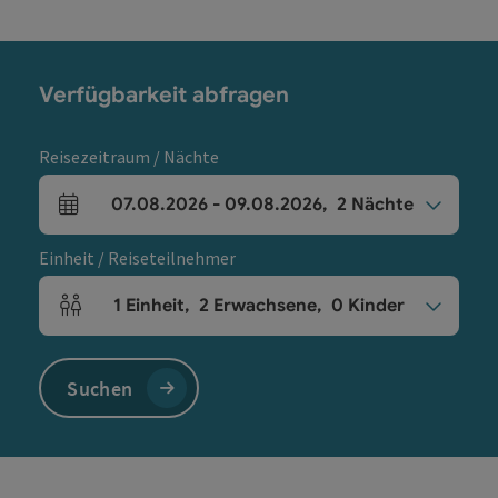
Verfügbarkeit abfragen
Reisezeitraum / Nächte
07.08.2026
-
09.08.2026
,
2
Nächte
An- und Abreisefelder
Einheit / Reiseteilnehmer
1
Einheit
,
2
Erwachsene
,
0
Kinder
Einheitenanzahl und Personenfelder
Suchen