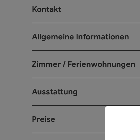
Kontakt
Allgemeine Informationen
Zimmer / Ferienwohnungen
Ausstattung
Preise