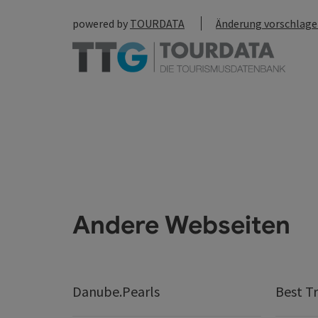
powered by
TOURDATA
Änderung vorschlag
Andere Webseiten
Danube.Pearls
Best Tr