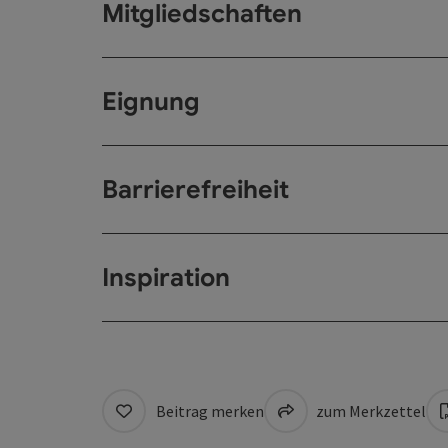
Mitgliedschaften
Eignung
Barrierefreiheit
Inspiration
Beitrag merken
zum Merkzettel