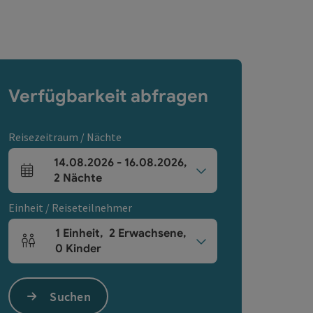
Verfügbarkeit abfragen
Reisezeitraum / Nächte
14.08.2026
-
16.08.2026
,
An- und Abreisefelder
2
Nächte
Einheit / Reiseteilnehmer
1
Einheit
,
2
Erwachsene
,
Einheitenanzahl und Personenfelder
0
Kinder
Suchen