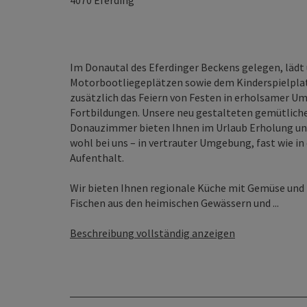
4070
Eferding
Im Donautal des Eferdinger Beckens gelegen, lädt
Motorbootliegeplätzen sowie dem Kinderspielpla
zusätzlich das Feiern von Festen in erholsamer 
Fortbildungen. Unsere neu gestalteten gemütlic
Donauzimmer bieten Ihnen im Urlaub Erholung und 
wohl bei uns – in vertrauter Umgebung, fast wie in
Aufenthalt.
Wir bieten Ihnen regionale Küche mit Gemüse und P
Fischen aus den heimischen Gewässern und ...
Beschreibung vollständig anzeigen