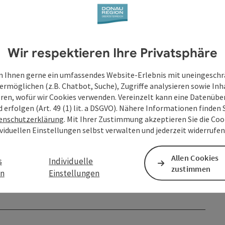
Wir respektieren Ihre Privatsphäre
 Ihnen gerne ein umfassendes Website-Erlebnis mit uneingesch
ermöglichen (z.B. Chatbot, Suche), Zugriffe analysieren sowie Inh
eren, wofür wir Cookies verwenden. Vereinzelt kann eine Datenübe
d erfolgen (Art. 49 (1) lit. a DSGVO). Nähere Informationen finden S
enschutzerklärung
. Mit Ihrer Zustimmung akzeptieren Sie die Cook
ividuellen Einstellungen selbst verwalten und jederzeit widerrufe
Allen Cookies
s
Individuelle
zustimmen
en
Einstellungen