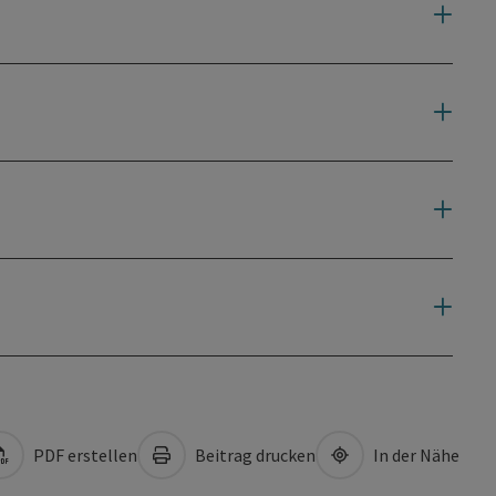
PDF erstellen
Beitrag drucken
In der Nähe