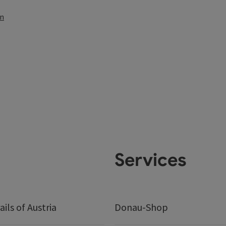
en
Services
ails of Austria
Donau-Shop