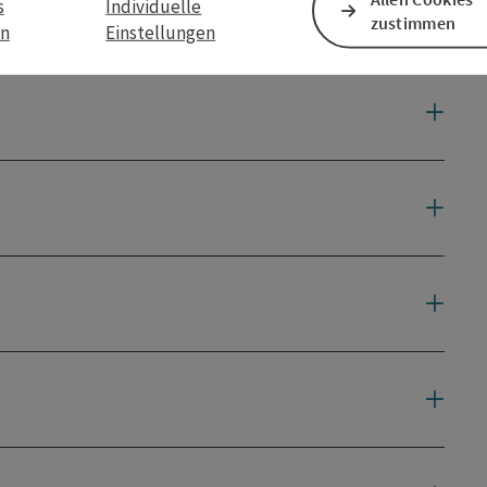
s
Individuelle
zustimmen
en
Einstellungen