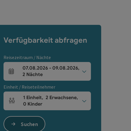
Verfügbarkeit abfragen
Reisezeitraum / Nächte
07.08.2026
-
09.08.2026
,
An- und Abreisefelder
2
Nächte
Einheit / Reiseteilnehmer
1
Einheit
,
2
Erwachsene
,
Einheitenanzahl und Personenfelder
0
Kinder
Suchen