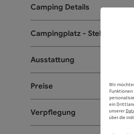
Camping Details
Campingplatz - Stellplätze
Ausstattung
Wir möchten
Preise
Funktionen 
personalisi
ein Drittlan
unserer
Dat
Verpflegung
über die ind