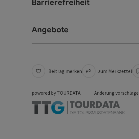
Barrierefreiheit
Angebote
Beitrag merken
zum Merkzettel
powered by
TOURDATA
Änderung vorschlag