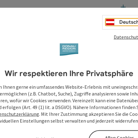
Deutsc
Datenschut
Wir respektieren Ihre Privatsphäre
 Ihnen gerne ein umfassendes Website-Erlebnis mit uneingesch
ermöglichen (z.B. Chatbot, Suche), Zugriffe analysieren sowie Inh
eren, wofür wir Cookies verwenden. Vereinzelt kann eine Datenübe
d erfolgen (Art. 49 (1) lit. a DSGVO). Nähere Informationen finden S
enschutzerklärung
. Mit Ihrer Zustimmung akzeptieren Sie die Cook
ividuellen Einstellungen selbst verwalten und jederzeit widerrufe
Allen Cookies