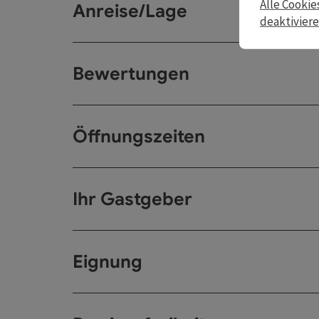
Alle Cookie
Anreise/Lage
deaktivier
Bewertungen
Öffnungszeiten
Ihr Gastgeber
Eignung