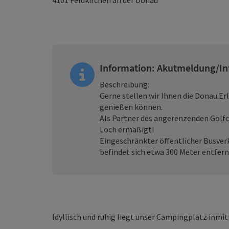
4101
Feldkirchen an der Donau
Information: Akutmeldung/In
Beschreibung:
Gerne stellen wir Ihnen die Donau.Erl
genießen können.
Als Partner des angerenzenden Golfc
Loch ermäßigt!
Eingeschränkter öffentlicher Busve
befindet sich etwa 300 Meter entfern
Idyllisch und ruhig liegt unser Campingplatz inmit