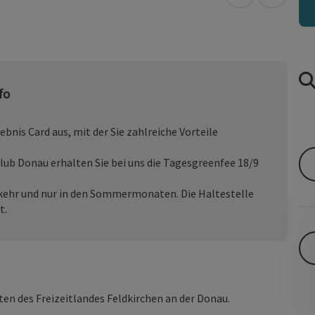
in Google Map
in Apple
fo
ebnis Card aus, mit der Sie zahlreiche Vorteile
lub Donau erhalten Sie bei uns die Tagesgreenfee 18/9
rkehr und nur in den Sommermonaten. Die Haltestelle
t.
ten des Freizeitlandes Feldkirchen an der Donau.