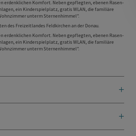
len erdenklichen Komfort. Neben gepflegten, ebenen Rasen-
lagen, ein Kinderspielplatz, gratis WLAN, die familiäre
 "Wohnzimmer unterm Sternenhimmel".
ten des Freizeitlandes Feldkirchen an der Donau.
len erdenklichen Komfort. Neben gepflegten, ebenen Rasen-
lagen, ein Kinderspielplatz, gratis WLAN, die familiäre
 "Wohnzimmer unterm Sternenhimmel".