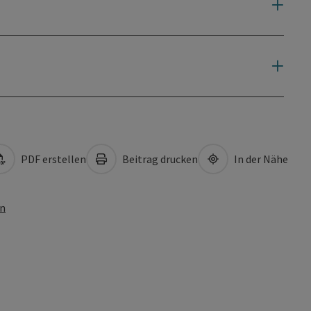
PDF erstellen
Beitrag drucken
In der Nähe
en