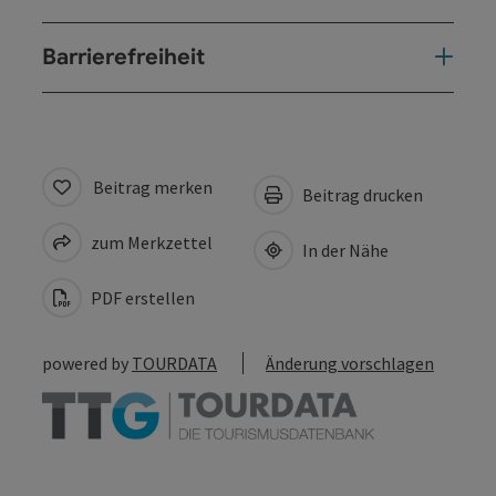
Barrierefreiheit
Beitrag merken
Beitrag drucken
zum Merkzettel
In der Nähe
PDF erstellen
powered by
TOURDATA
Änderung vorschlagen