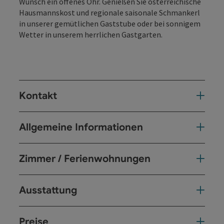
Wunsch ein offenes Ohr. Genießen Sie österreichische
Hausmannskost und regionale saisonale Schmankerl
in unserer gemütlichen Gaststube oder bei sonnigem
Wetter in unserem herrlichen Gastgarten.
Kontakt
Allgemeine Informationen
Zimmer / Ferienwohnungen
Ausstattung
Preise