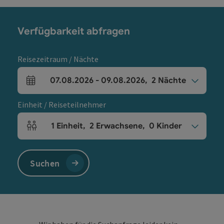
Verfügbarkeit abfragen
Reisezeitraum / Nächte
07.08.2026
-
09.08.2026
,
2
Nächte
An- und Abreisefelder
Einheit / Reiseteilnehmer
1
Einheit
,
2
Erwachsene
,
0
Kinder
Einheitenanzahl und Personenfelder
Suchen