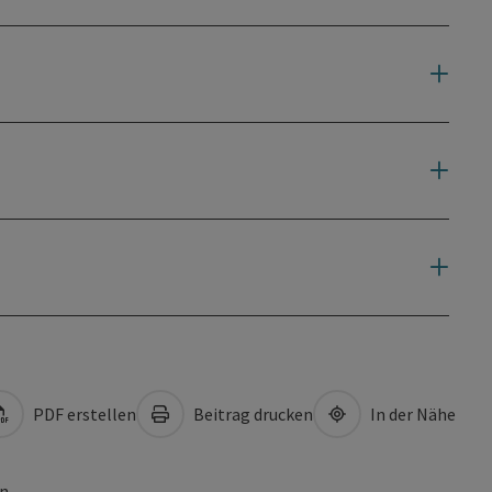
PDF erstellen
Beitrag drucken
In der Nähe
en