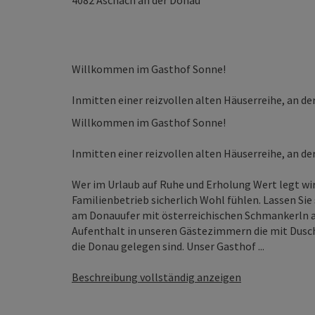
4082
Aschach an der Donau
Willkommen im Gasthof Sonne!
Inmitten einer reizvollen alten Häuserreihe, an de
Willkommen im Gasthof Sonne!
Inmitten einer reizvollen alten Häuserreihe, an de
Wer im Urlaub auf Ruhe und Erholung Wert legt wi
Familienbetrieb sicherlich Wohl fühlen. Lassen Sie
am Donauufer mit österreichischen Schmankerln a
Aufenthalt in unseren Gästezimmern die mit Dusch
die Donau gelegen sind. Unser Gasthof ...
Beschreibung vollständig anzeigen