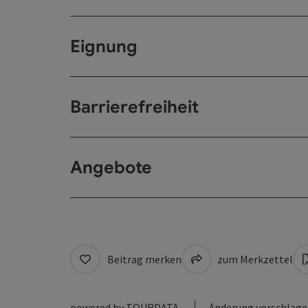
Eignung
Barrierefreiheit
Angebote
Beitrag merken
zum Merkzettel
powered by
TOURDATA
Änderung vorschlag