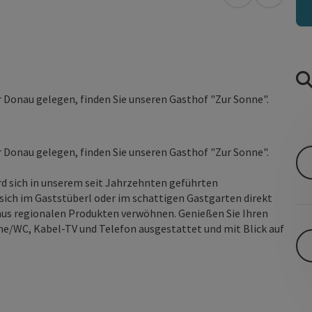
in Google Map
in Apple
r Donau gelegen, finden Sie unseren Gasthof "Zur Sonne".
r Donau gelegen, finden Sie unseren Gasthof "Zur Sonne".
rd sich in unserem seit Jahrzehnten geführten
 sich im Gaststüberl oder im schattigen Gastgarten direkt
us regionalen Produkten verwöhnen. Genießen Sie Ihren
e/WC, Kabel-TV und Telefon ausgestattet und mit Blick auf