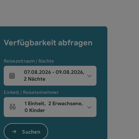
Verfügbarkeit abfragen
Reisezeitraum / Nächte
07.08.2026
-
09.08.2026
,
An- und Abreisefelder
2
Nächte
Einheit / Reiseteilnehmer
1
Einheit
,
2
Erwachsene
,
Einheitenanzahl und Personenfelder
0
Kinder
Suchen