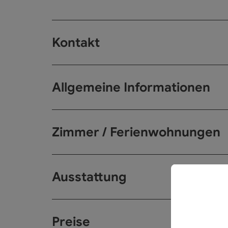
Kontakt
Allgemeine Informationen
Zimmer / Ferienwohnungen
Ausstattung
Preise