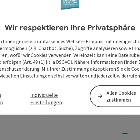
Wir respektieren Ihre Privatsphäre
 Ihnen gerne ein umfassendes Website-Erlebnis mit uneingesch
ermöglichen (z.B. Chatbot, Suche), Zugriffe analysieren sowie Inh
eren, wofür wir Cookies verwenden. Vereinzelt kann eine Datenübe
d erfolgen (Art. 49 (1) lit. a DSGVO). Nähere Informationen finden S
enschutzerklärung
. Mit Ihrer Zustimmung akzeptieren Sie die Cook
ividuellen Einstellungen selbst verwalten und jederzeit widerrufe
Allen Cookies
s
Individuelle
zustimmen
en
Einstellungen