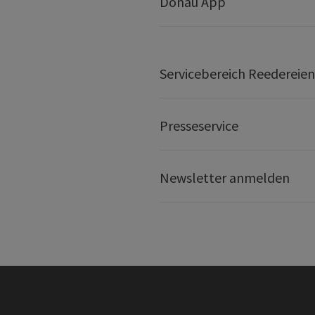
Donau App
Servicebereich Reedereien
Presseservice
Newsletter anmelden