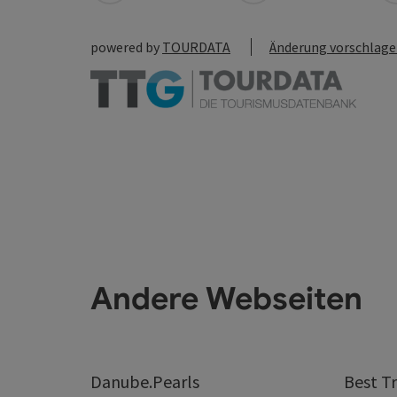
powered by
TOURDATA
Änderung vorschlag
Andere Webseiten
Danube.Pearls
Best Tr