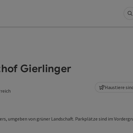
S
hof Gierlinger
Haustiere sin
reich