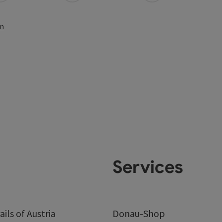
en
Services
ails of Austria
Donau-Shop