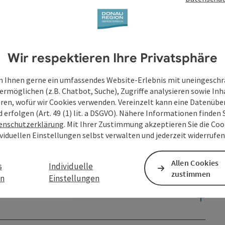
Wir respektieren Ihre Privatsphäre
 Ihnen gerne ein umfassendes Website-Erlebnis mit uneingesch
ermöglichen (z.B. Chatbot, Suche), Zugriffe analysieren sowie Inh
eren, wofür wir Cookies verwenden. Vereinzelt kann eine Datenübe
d erfolgen (Art. 49 (1) lit. a DSGVO). Nähere Informationen finden S
enschutzerklärung
. Mit Ihrer Zustimmung akzeptieren Sie die Cook
ividuellen Einstellungen selbst verwalten und jederzeit widerrufe
Allen Cookies
s
Individuelle
zustimmen
en
Einstellungen