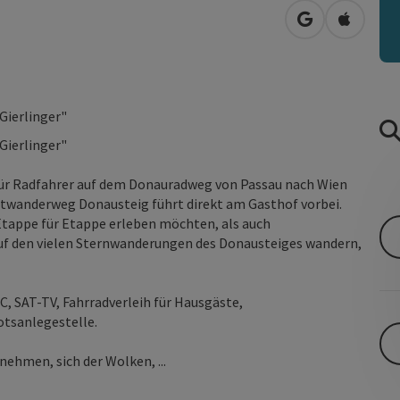
in Google Map
in Apple
Gierlinger"
Gierlinger"
 Für Radfahrer auf dem Donauradweg von Passau nach Wien
itwanderweg Donausteig führt direkt am Gasthof vorbei.
Etappe für Etappe erleben möchten, als auch
auf den vielen Sternwanderungen des Donausteiges wandern,
 SAT-TV, Fahrradverleih für Hausgäste,
tsanlegestelle.
nehmen, sich der Wolken, ...