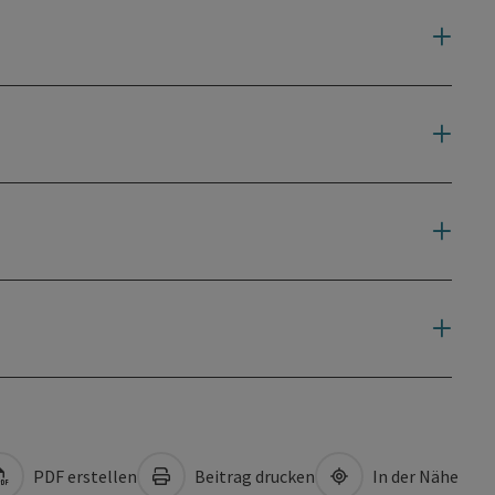
PDF erstellen
Beitrag drucken
In der Nähe