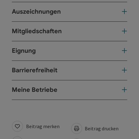
Auszeichnungen
Mitgliedschaften
Eignung
Barrierefreiheit
Meine Betriebe
Beitrag merken
Beitrag drucken