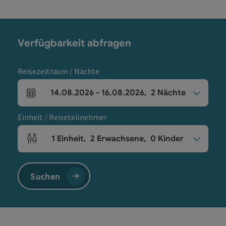
Verfügbarkeit abfragen
Reisezeitraum / Nächte
14.08.2026
-
16.08.2026
,
2
Nächte
An- und Abreisefelder
Einheit / Reiseteilnehmer
1
Einheit
,
2
Erwachsene
,
0
Kinder
Einheitenanzahl und Personenfelder
Suchen