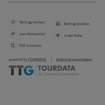
Beitrag merken
Beitrag drucken
zum Merkzettel
In der Nähe
PDF erstellen
powered by
TOURDATA
Änderung vorschlagen