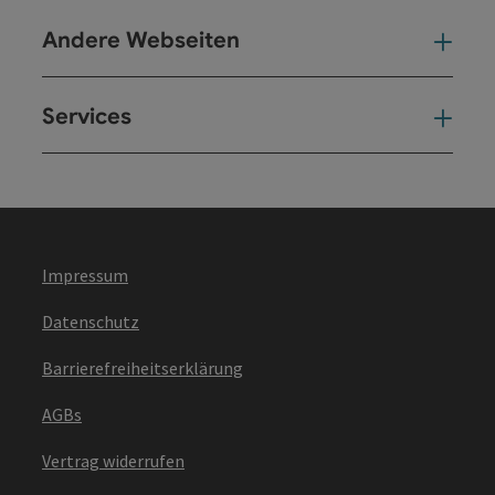
Andere Webseiten
And
Services
Ser
Impressum
Datenschutz
Barrierefreiheitserklärung
AGBs
Vertrag widerrufen