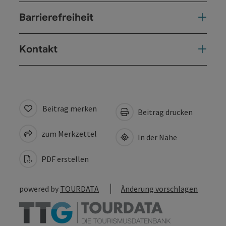
Barrierefreiheit
Kontakt
Beitrag merken
Beitrag drucken
zum Merkzettel
In der Nähe
PDF erstellen
powered by
TOURDATA
Änderung vorschlagen