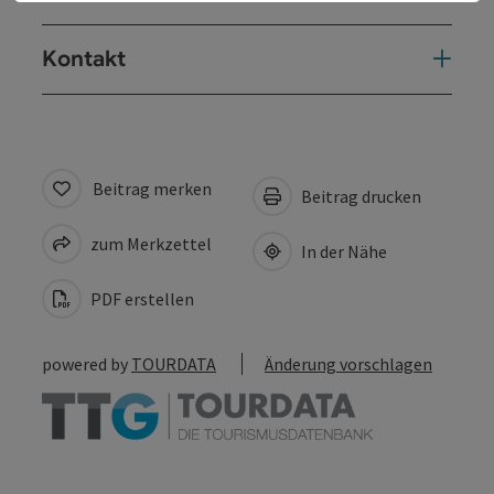
Kontakt
Beitrag merken
Beitrag drucken
zum Merkzettel
In der Nähe
PDF erstellen
powered by
TOURDATA
Änderung vorschlagen