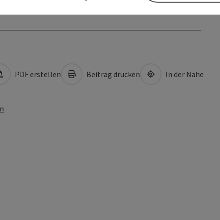
PDF erstellen
Beitrag drucken
In der Nähe
en