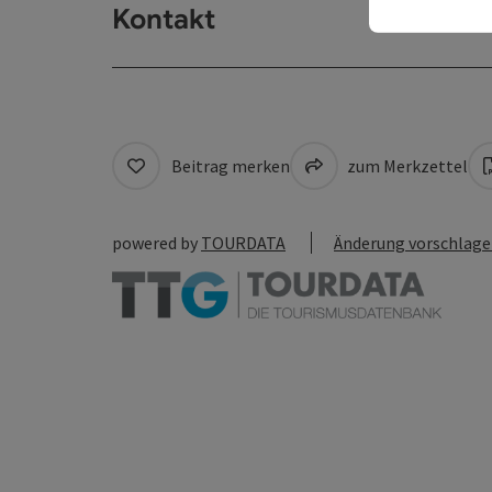
Kontakt
Beitrag merken
zum Merkzettel
powered by
TOURDATA
Änderung vorschlag