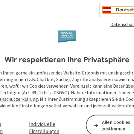
en
Deutsc
Datenschut
Wir respektieren Ihre Privatsphäre
 Ihnen gerne ein umfassendes Website-Erlebnis mit uneingesch
ermöglichen (z.B. Chatbot, Suche), Zugriffe analysieren sowie Inh
eren, wofür wir Cookies verwenden. Vereinzelt kann eine Datenübe
d erfolgen (Art. 49 (1) lit. a DSGVO). Nähere Informationen finden S
enschutzerklärung
. Mit Ihrer Zustimmung akzeptieren Sie die Cook
ividuellen Einstellungen selbst verwalten und jederzeit widerrufe
Allen Cookies
s
Individuelle
zustimmen
en
Einstellungen