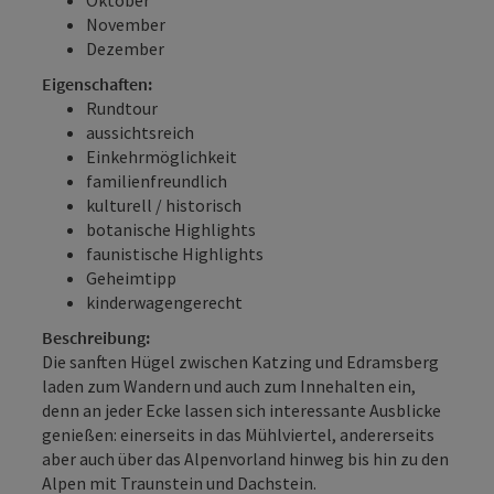
November
Dezember
Eigenschaften:
Rundtour
aussichtsreich
Einkehrmöglichkeit
familienfreundlich
kulturell / historisch
botanische Highlights
faunistische Highlights
Geheimtipp
kinderwagengerecht
Beschreibung:
Die sanften Hügel zwischen Katzing und Edramsberg
laden zum Wandern und auch zum Innehalten ein,
denn an jeder Ecke lassen sich interessante Ausblicke
genießen: einerseits in das Mühlviertel, andererseits
aber auch über das Alpenvorland hinweg bis hin zu den
Alpen mit Traunstein und Dachstein.