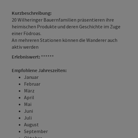
Kurzbeschreibung:
20 Wilheringer Bauernfamilien präsentieren ihre
heimischen Produkte und deren Geschichte im Zuge
einer Födroas.
An mehreren Stationen können die Wanderer auch
aktiv werden
Erlebniswert:
******
Empfohlene Jahreszeiten:
Januar
Februar
März
April
Mai
Juni
Juli
August
September
Oktober