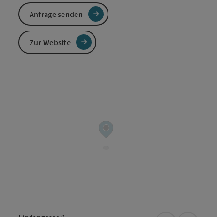
Anfrage senden
Zur Website
Lindengasse 9