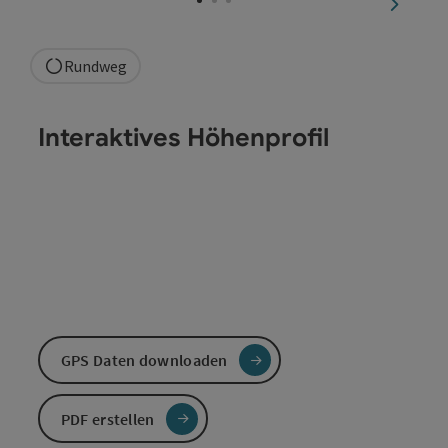
nächste
Rundweg
Interaktives Höhenprofil
GPS Daten downloaden
PDF erstellen