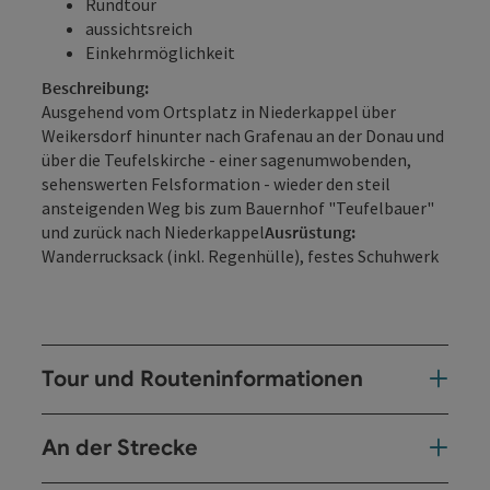
Rundtour
aussichtsreich
Einkehrmöglichkeit
Beschreibung:
Ausgehend vom Ortsplatz in Niederkappel über
Weikersdorf hinunter nach Grafenau an der Donau und
über die Teufelskirche - einer sagenumwobenden,
sehenswerten Felsformation - wieder den steil
ansteigenden Weg bis zum Bauernhof "Teufelbauer"
und zurück nach Niederkappel
Ausrüstung:
Wanderrucksack (inkl. Regenhülle), festes Schuhwerk
Tour und Routeninformationen
An der Strecke