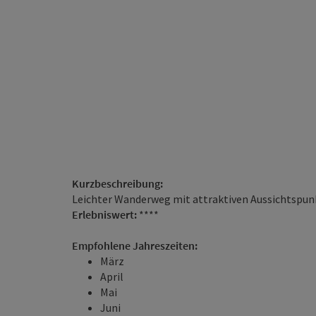
Kurzbeschreibung:
Leichter Wanderweg mit attraktiven Aussichtspu
Erlebniswert:
****
Empfohlene Jahreszeiten:
März
April
Mai
Juni