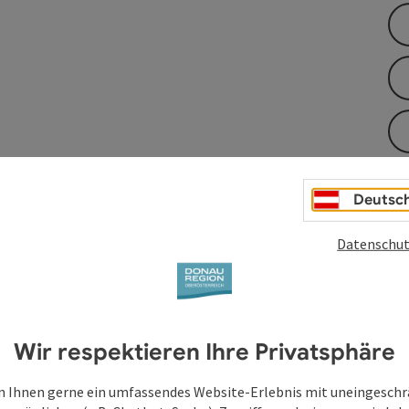
Deutsc
geringem Waldanteil. Attraktive Aussichtspunkte am
Datenschut
Wir respektieren Ihre Privatsphäre
en
 Ihnen gerne ein umfassendes Website-Erlebnis mit uneingesch