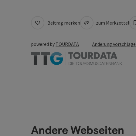
Beitrag merken
zum Merkzettel
powered by
TOURDATA
Änderung vorschlag
Andere Webseiten