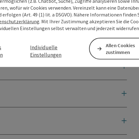
ermöglichen (z.B. Chatbot, Suche), Zugriffe analysieren sowie Inh
eren, wofür wir Cookies verwenden. Vereinzelt kann eine Datenübe
d erfolgen (Art. 49 (1) lit. a DSGVO). Nähere Informationen finden S
enschutzerklärung
. Mit Ihrer Zustimmung akzeptieren Sie die Cook
ividuellen Einstellungen selbst verwalten und jederzeit widerrufe
Allen Cookies
s
Individuelle
zustimmen
en
Einstellungen