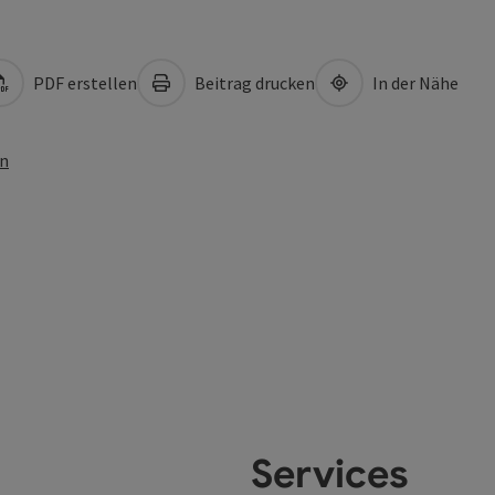
PDF erstellen
Beitrag drucken
In der Nähe
en
Services