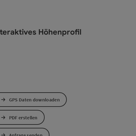
nteraktives Höhenprofil
GPS Daten downloaden
PDF erstellen
Anfrage senden