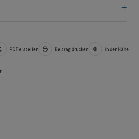
PDF erstellen
Beitrag drucken
In der Nähe
en