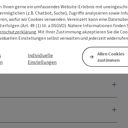
 Ihnen gerne ein umfassendes Website-Erlebnis mit uneingesch
en
ermöglichen (z.B. Chatbot, Suche), Zugriffe analysieren sowie Inh
eren, wofür wir Cookies verwenden. Vereinzelt kann eine Datenübe
d erfolgen (Art. 49 (1) lit. a DSGVO). Nähere Informationen finden S
enschutzerklärung
. Mit Ihrer Zustimmung akzeptieren Sie die Cook
ividuellen Einstellungen selbst verwalten und jederzeit widerrufe
Allen Cookies
s
Individuelle
zustimmen
en
Einstellungen