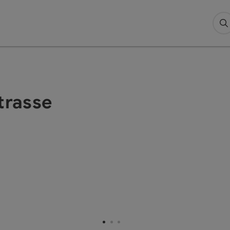
S
trasse