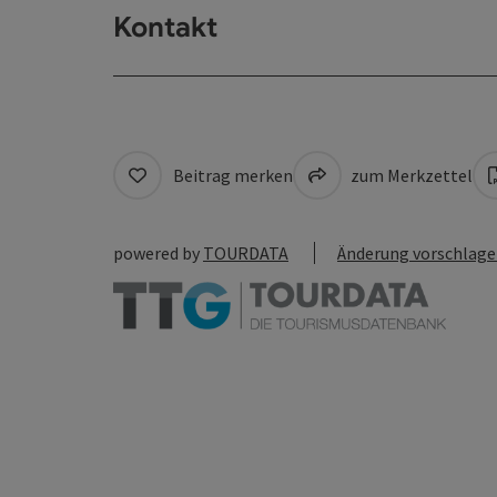
Kontakt
Beitrag merken
zum Merkzettel
powered by
TOURDATA
Änderung vorschlag