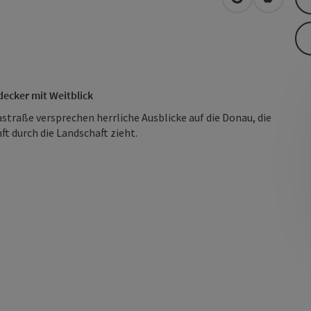
in Google Map
in Apple
decker mit Weitblick
traße versprechen herrliche Ausblicke auf die Donau, die
t durch die Landschaft zieht.