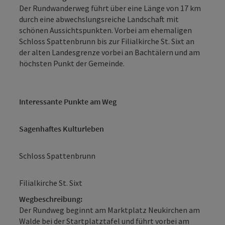
Der Rundwanderweg führt über eine Länge von 17 km
durch eine abwechslungsreiche Landschaft mit
schönen Aussichtspunkten. Vorbei am ehemaligen
Schloss Spattenbrunn bis zur Filialkirche St. Sixt an
der alten Landesgrenze vorbei an Bachtälern und am
höchsten Punkt der Gemeinde.
Interessante Punkte am Weg
Sagenhaftes Kulturleben
Schloss Spattenbrunn
Filialkirche St. Sixt
Wegbeschreibung:
Der Rundweg beginnt am Marktplatz Neukirchen am
Walde bei der Startplatztafel und führt vorbei am