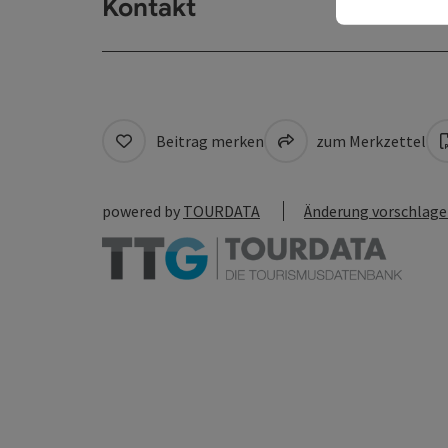
Kontakt
Beitrag merken
zum Merkzettel
powered by
TOURDATA
Änderung vorschlag