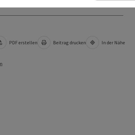
PDF erstellen
Beitrag drucken
In der Nähe
en