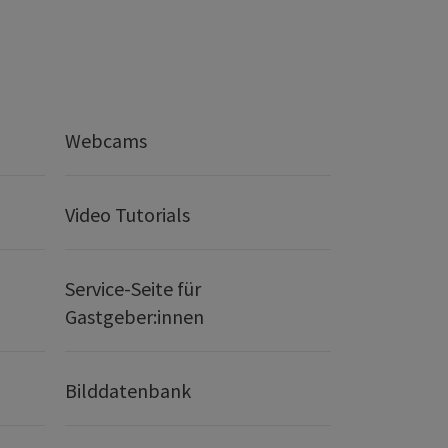
Webcams
Video Tutorials
Service-Seite für
Gastgeber:innen
Bilddatenbank