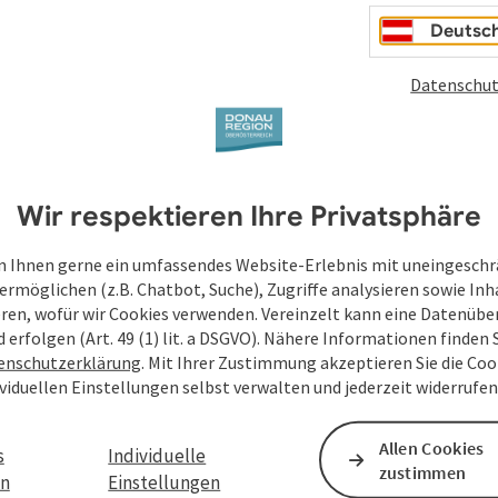
Deutsc
Datenschut
en
Wir respektieren Ihre Privatsphäre
 Ihnen gerne ein umfassendes Website-Erlebnis mit uneingesch
ermöglichen (z.B. Chatbot, Suche), Zugriffe analysieren sowie Inh
eren, wofür wir Cookies verwenden. Vereinzelt kann eine Datenübe
d erfolgen (Art. 49 (1) lit. a DSGVO). Nähere Informationen finden S
enschutzerklärung
. Mit Ihrer Zustimmung akzeptieren Sie die Cook
ividuellen Einstellungen selbst verwalten und jederzeit widerrufe
Allen Cookies
s
Individuelle
zustimmen
en
Einstellungen