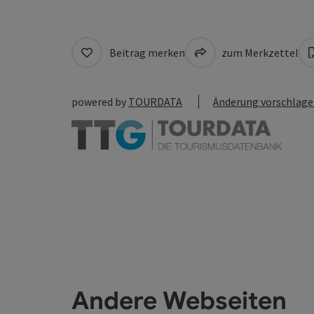
Beitrag merken
zum Merkzettel
powered by
TOURDATA
Änderung vorschlag
Andere Webseiten