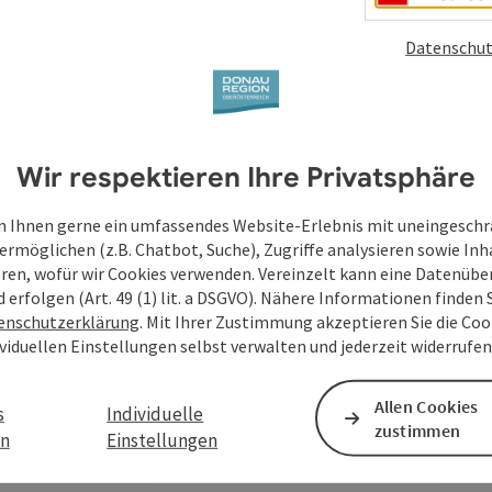
en
Datenschut
Wir respektieren Ihre Privatsphäre
 Ihnen gerne ein umfassendes Website-Erlebnis mit uneingesch
ermöglichen (z.B. Chatbot, Suche), Zugriffe analysieren sowie Inh
eren, wofür wir Cookies verwenden. Vereinzelt kann eine Datenübe
d erfolgen (Art. 49 (1) lit. a DSGVO). Nähere Informationen finden S
enschutzerklärung
. Mit Ihrer Zustimmung akzeptieren Sie die Cook
ividuellen Einstellungen selbst verwalten und jederzeit widerrufe
Allen Cookies
s
Individuelle
zustimmen
en
Einstellungen