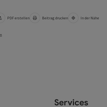
PDF erstellen
Beitrag drucken
In der Nähe
en
Services