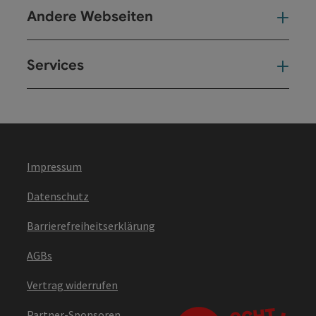
Andere Webseiten
And
Services
Ser
Impressum
Datenschutz
Barrierefreiheitserklärung
AGBs
Vertrag widerrufen
Partner-Sponsoren