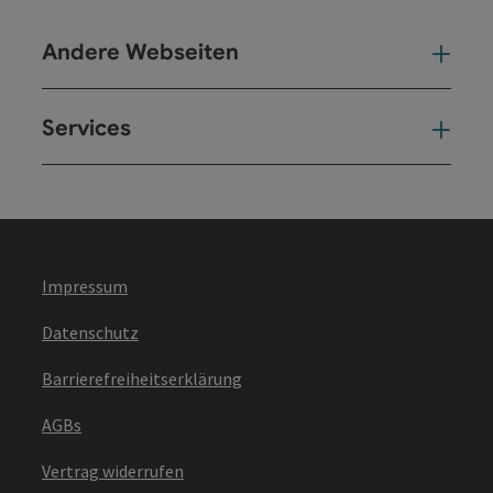
Andere Webseiten
And
Services
Ser
Impressum
Datenschutz
Barrierefreiheitserklärung
AGBs
Vertrag widerrufen