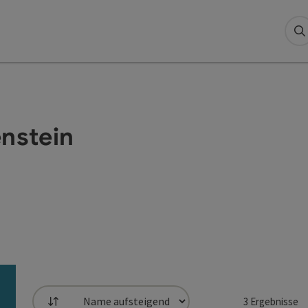
S
enstein
3
Ergebnisse
Sortierung