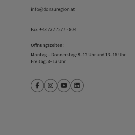
info@donauregion.at
Fax: +43 732 7277 - 804
Öffnungszeiten:
Montag – Donnerstag: 8–12 Uhr und 13–16 Uhr
Freitag: 8–13 Uhr
Facebook
Instagram
YouTube
LinkedIn