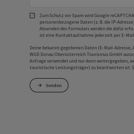
Zum Schutz vor Spam wird Google reCAPTCHA
personenbezogene Daten (z. B. die IP-Adresse
Absenden des Formulars werden die dafür erfor
ist eine Kontaktaufnahme jederzeit per E-Ma
Deine bekannt gegebenen Daten (E-Mail-Adresse, A
WGD Donau Oberösterreich Tourismus GmbH ausschl
Anfrage verwendet und nur dann weitergegeben, wen
touristische Leistungsträger) zu beantworten ist. 
Senden