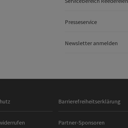
Servicebereich Reedereien
Presseservice
Newsletter anmelden
hutz
Barrierefreiheitserklärung
widerrufen
Partner-Sponsoren