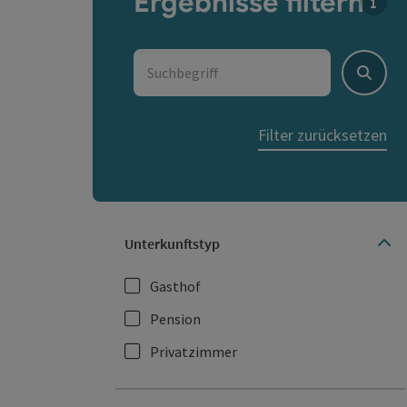
Ergebnisse filtern
Für d
Suchbegriff
Suche
Filter zurücksetzen
Unterkunftstyp
Gasthof
Pension
Privatzimmer