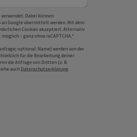
 verwendet. Dabei können
) an Google übermittelt werden. Mit dem
derlichen Cookies akzeptiert. Alternativ
il möglich – ganz ohne reCAPTCHA.
*
nfrage; optional: Name) werden von der
ießlich für die Bearbeitung deiner
n die Anfrage von Dritten (z. B.
Siehe auch
Datenschutzerklärung
.