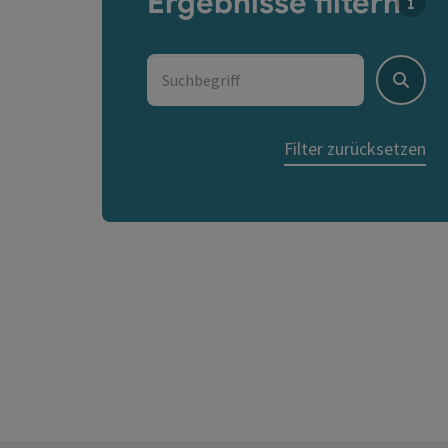
Ergebnisse filtern
Für d
Suchbegriff
Suche
Filter zurücksetzen