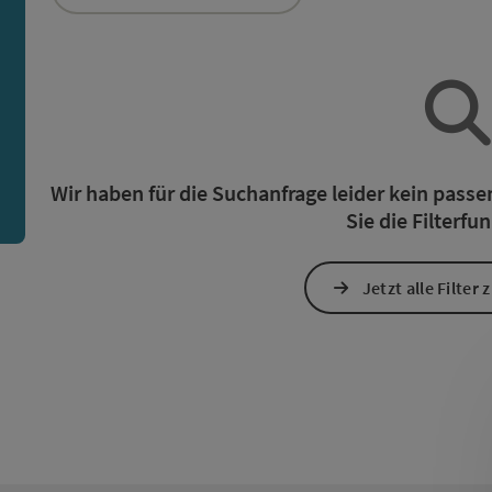
ie Liste stehen Filter zur Verfügung mit denen die Auswah
n
Wir haben für die Suchanfrage leider kein pass
Sie die Filterfu
Jetzt alle Filter