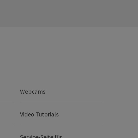
Webcams
Video Tutorials
Service-Seite für