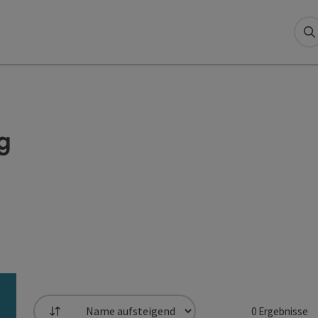
S
g
0
Ergebnisse
Sortierung