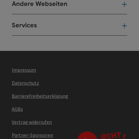
Andere Webseiten
And
Services
Ser
Impressum
Datenschutz
Barrierefreiheitserklärung
AGBs
Vertrag widerrufen
Partner-Sponsoren