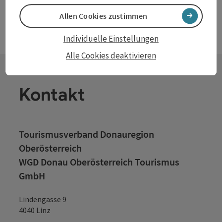
Allen Cookies zustimmen
Individuelle Einstellungen
Alle Cookies deaktivieren
Kontakt
Tourismusverband Donauregion
Oberösterreich
WGD Donau Oberösterreich Tourismus
GmbH
Lindengasse 9
4040 Linz