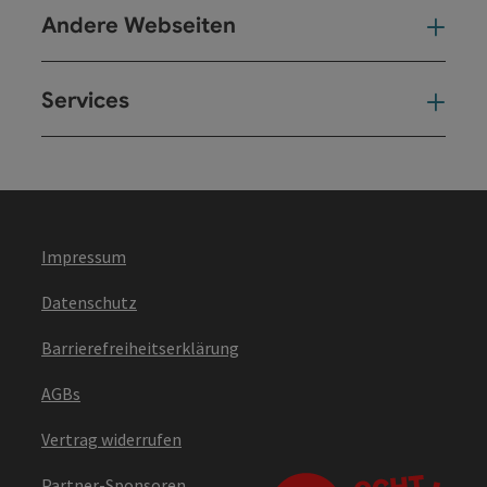
Andere Webseiten
And
Services
Ser
Impressum
Datenschutz
Barrierefreiheitserklärung
AGBs
Vertrag widerrufen
Partner-Sponsoren