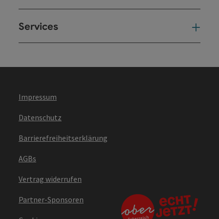
Services
Ser
Impressum
Datenschutz
Barrierefreiheitserklärung
AGBs
Vertrag widerrufen
Partner-Sponsoren