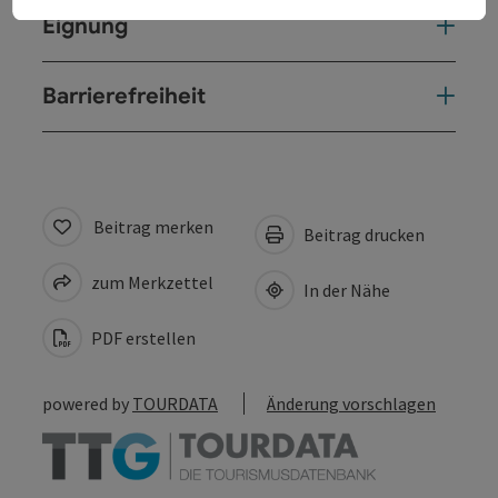
Eignung
Barrierefreiheit
Beitrag merken
Beitrag drucken
zum Merkzettel
In der Nähe
PDF erstellen
powered by
TOURDATA
Änderung vorschlagen