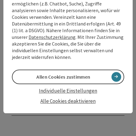
ermöglichen (z.B. Chatbot, Suche), Zugriffe
Kontakt
analysieren sowie Inhalte personalisieren, wofür wir
Cookies verwenden. Vereinzelt kann eine
Datenübermittlung in ein Drittland erfolgen (Art. 49
Öffnungszeiten
(1) lit. a DSGVO). Nähere Informationen finden Sie in
unserer
Datenschutzerklärung
. Mit Ihrer Zustimmung
akzeptieren Sie die Cookies, die Sie über die
Anreise/Lage
individuellen Einstellungen selbst verwalten und
jederzeit widerrufen können.
Preise
Allen Cookies zustimmen
Eignung
Individuelle Einstellungen
Alle Cookies deaktivieren
Barrierefreiheit