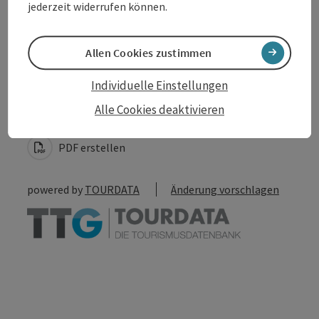
jederzeit widerrufen können.
Allen Cookies zustimmen
Beitrag merken
Beitrag drucken
Individuelle Einstellungen
Alle Cookies deaktivieren
zum Merkzettel
In der Nähe
PDF erstellen
powered by
TOURDATA
Änderung vorschlagen