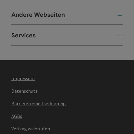
Andere Webseiten
And
Services
Ser
Impressum
Datenschutz
Barrierefreiheitserklärung
AGBs
Vertrag widerrufen