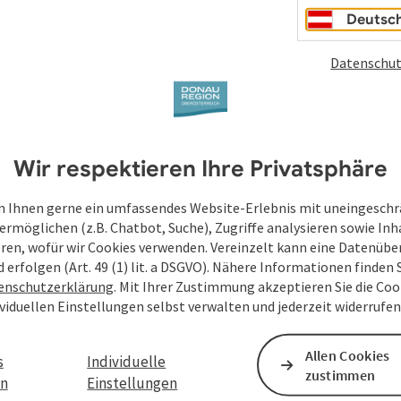
Deutsc
Datenschut
Wir respektieren Ihre Privatsphäre
 Ihnen gerne ein umfassendes Website-Erlebnis mit uneingesch
ermöglichen (z.B. Chatbot, Suche), Zugriffe analysieren sowie Inh
eren, wofür wir Cookies verwenden. Vereinzelt kann eine Datenübe
d erfolgen (Art. 49 (1) lit. a DSGVO). Nähere Informationen finden S
enschutzerklärung
. Mit Ihrer Zustimmung akzeptieren Sie die Cook
ividuellen Einstellungen selbst verwalten und jederzeit widerrufe
Allen Cookies
s
Individuelle
zustimmen
en
Einstellungen