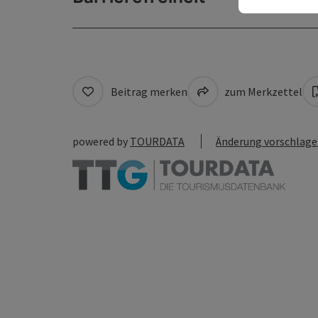
Beitrag merken
zum Merkzettel
powered by
TOURDATA
Änderung vorschlag