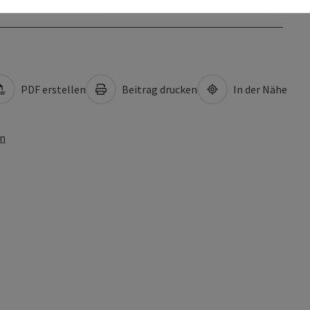
PDF erstellen
Beitrag drucken
In der Nähe
en