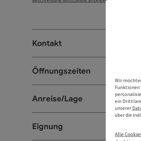
Beschreibung vollständig anzeigen
Kontakt
Öffnungszeiten
Wir möchten
Funktionen 
personalisi
Anreise/Lage
ein Drittlan
unserer
Dat
über die ind
Eignung
Alle Cookie