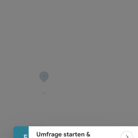
ht öffnen
Banner einklappen
Umfrage starten &