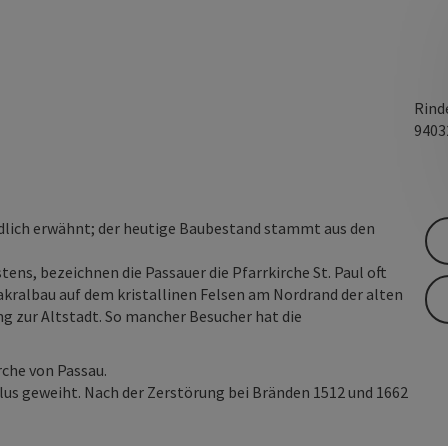
Rind
940
undlich erwähnt; der heutige Baubestand stammt aus den
ns, bezeichnen die Passauer die Pfarrkirche St. Paul oft
Sakralbau auf dem kristallinen Felsen am Nordrand der alten
 zur Altstadt. So mancher Besucher hat die
irche von Passau.
ulus geweiht. Nach der Zerstörung bei Bränden 1512 und 1662