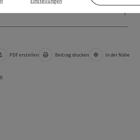
en
Einstellungen
PDF erstellen
Beitrag drucken
In der Nähe
en