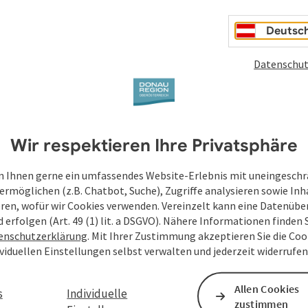
Deutsc
Datenschut
Wir respektieren Ihre Privatsphäre
 Ihnen gerne ein umfassendes Website-Erlebnis mit uneingesch
ermöglichen (z.B. Chatbot, Suche), Zugriffe analysieren sowie Inh
eren, wofür wir Cookies verwenden. Vereinzelt kann eine Datenübe
d erfolgen (Art. 49 (1) lit. a DSGVO). Nähere Informationen finden S
enschutzerklärung
. Mit Ihrer Zustimmung akzeptieren Sie die Cook
ividuellen Einstellungen selbst verwalten und jederzeit widerrufe
Allen Cookies
s
Individuelle
zustimmen