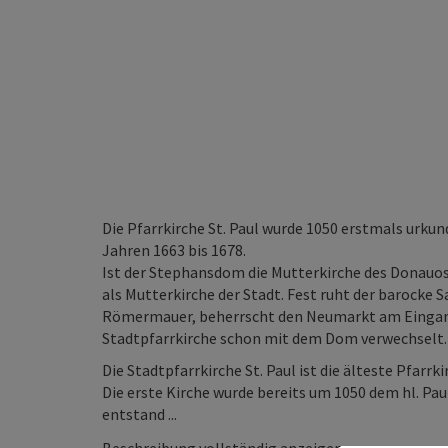
Die Pfarrkirche St. Paul wurde 1050 erstmals urk
Jahren 1663 bis 1678.
Ist der Stephansdom die Mutterkirche des Donauoste
als Mutterkirche der Stadt. Fest ruht der barocke 
Römermauer, beherrscht den Neumarkt am Eingang
Stadtpfarrkirche schon mit dem Dom verwechselt.
Die Stadtpfarrkirche St. Paul ist die älteste Pfarrk
Die erste Kirche wurde bereits um 1050 dem hl. Pa
entstand ...