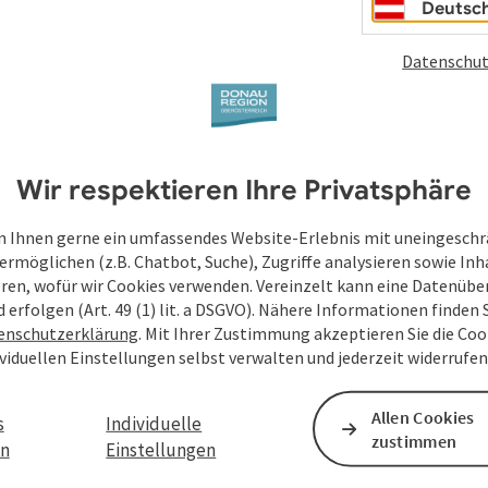
Deutsc
Datenschut
Wir respektieren Ihre Privatsphäre
 Ihnen gerne ein umfassendes Website-Erlebnis mit uneingesch
ermöglichen (z.B. Chatbot, Suche), Zugriffe analysieren sowie Inh
eren, wofür wir Cookies verwenden. Vereinzelt kann eine Datenübe
d erfolgen (Art. 49 (1) lit. a DSGVO). Nähere Informationen finden S
enschutzerklärung
. Mit Ihrer Zustimmung akzeptieren Sie die Cook
ividuellen Einstellungen selbst verwalten und jederzeit widerrufe
Allen Cookies
s
Individuelle
zustimmen
en
Einstellungen