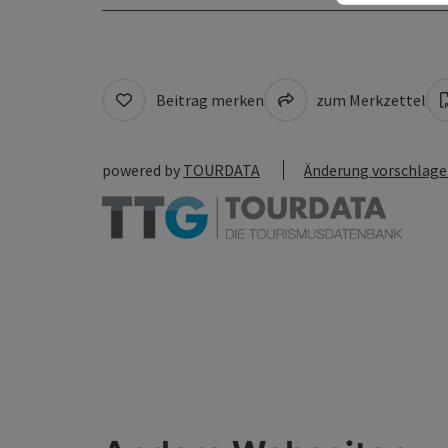
Beitrag merken
zum Merkzettel
powered by
TOURDATA
Änderung vorschlag