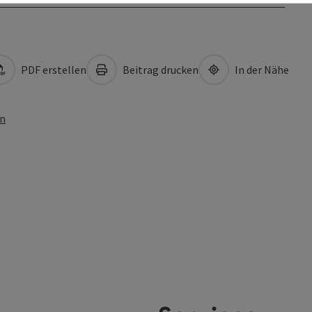
PDF erstellen
Beitrag drucken
In der Nähe
en