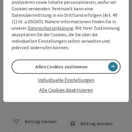
analysieren sowie Inhalte personalisieren, wofür wir
Cookies verwenden. Vereinzelt kann eine
Öffnungszeiten
Datenübermittlung in ein Drittland erfolgen (Art. 49
(1) lit. a DSGVO). Nähere Informationen finden Sie in
unserer
Datenschutzerklärung
. Mit Ihrer Zustimmung
Anreise/Lage
akzeptieren Sie die Cookies, die Sie über die
individuellen Einstellungen selbst verwalten und
jederzeit widerrufen können.
Preise
Allen Cookies zustimmen
Eignung
Individuelle Einstellungen
Barrierefreiheit
Alle Cookies deaktivieren
Beitrag merken
Beitrag drucken