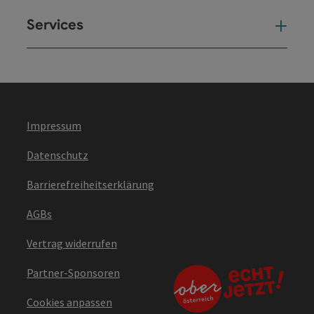
Services
Ser
Impressum
Datenschutz
Barrierefreiheitserklärung
AGBs
Vertrag widerrufen
Partner-Sponsoren
Cookies anpassen