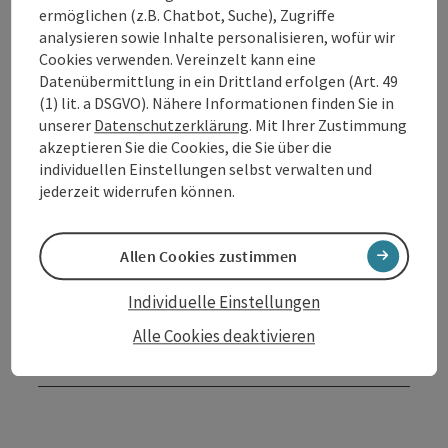
ermöglichen (z.B. Chatbot, Suche), Zugriffe
analysieren sowie Inhalte personalisieren, wofür wir
Beschreibung vollständig anzeigen
Cookies verwenden. Vereinzelt kann eine
Datenübermittlung in ein Drittland erfolgen (Art. 49
(1) lit. a DSGVO). Nähere Informationen finden Sie in
unserer
Datenschutzerklärung
. Mit Ihrer Zustimmung
akzeptieren Sie die Cookies, die Sie über die
Kontakt
individuellen Einstellungen selbst verwalten und
jederzeit widerrufen können.
Öffnungszeiten
Allen Cookies zustimmen
Anreise/Lage
Individuelle Einstellungen
Alle Cookies deaktivieren
Barrierefreiheit