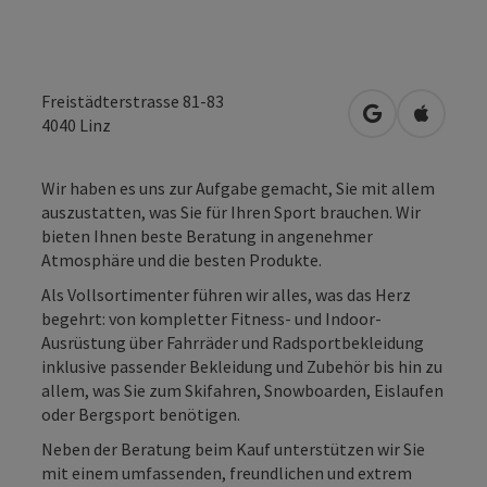
Freistädterstrasse 81-83
in Google Map
in Apple
4040
Linz
Wir haben es uns zur Aufgabe gemacht, Sie mit allem
auszustatten, was Sie für Ihren Sport brauchen. Wir
bieten Ihnen beste Beratung in angenehmer
Atmosphäre und die besten Produkte.
Als Vollsortimenter führen wir alles, was das Herz
begehrt: von kompletter Fitness- und Indoor-
Ausrüstung über Fahrräder und Radsportbekleidung
inklusive passender Bekleidung und Zubehör bis hin zu
allem, was Sie zum Skifahren, Snowboarden, Eislaufen
oder Bergsport benötigen.
Neben der Beratung beim Kauf unterstützen wir Sie
mit einem umfassenden, freundlichen und extrem