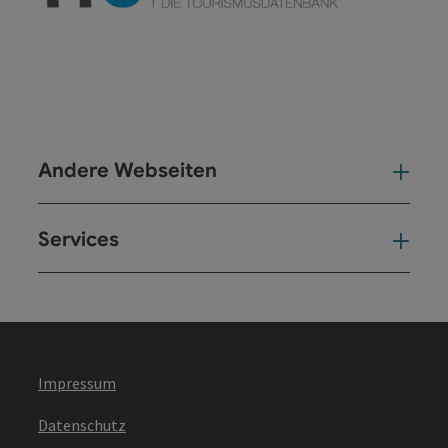
Andere Webseiten
And
Services
Ser
Impressum
Datenschutz