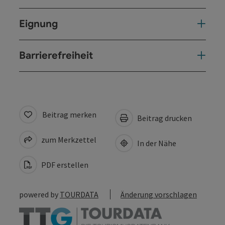
Eignung
Barrierefreiheit
Beitrag merken
Beitrag drucken
zum Merkzettel
In der Nähe
PDF erstellen
powered by
TOURDATA
Änderung vorschlagen