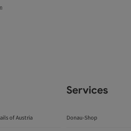
en
Services
ails of Austria
Donau-Shop