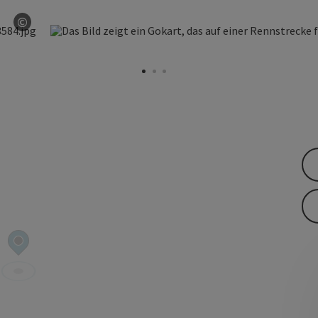
©
öffnen
Copyright öffnen