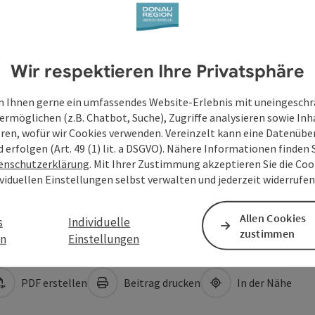
Wir respektieren Ihre Privatsphäre
 Ihnen gerne ein umfassendes Website-Erlebnis mit uneingesch
ermöglichen (z.B. Chatbot, Suche), Zugriffe analysieren sowie Inh
eren, wofür wir Cookies verwenden. Vereinzelt kann eine Datenübe
d erfolgen (Art. 49 (1) lit. a DSGVO). Nähere Informationen finden S
enschutzerklärung
. Mit Ihrer Zustimmung akzeptieren Sie die Cook
ividuellen Einstellungen selbst verwalten und jederzeit widerrufe
Allen Cookies
s
Individuelle
zustimmen
en
Einstellungen
PDF erstellen
Beitrag drucken
In der Nähe