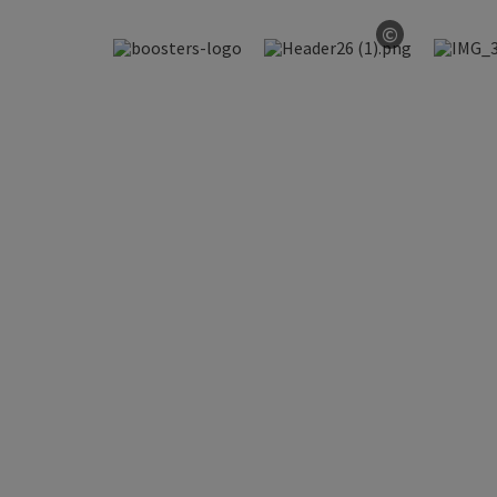
©
Copyright 