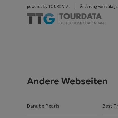
powered by
TOURDATA
Änderung vorschlag
Andere Webseiten
Danube.Pearls
Best Tr