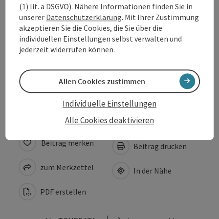
(1) lit. a DSGVO). Nähere Informationen finden Sie in
unserer
Datenschutzerklärung
. Mit Ihrer Zustimmung
Preise
akzeptieren Sie die Cookies, die Sie über die
individuellen Einstellungen selbst verwalten und
jederzeit widerrufen können.
Eignung
Allen Cookies zustimmen
Barrierefreiheit
Individuelle Einstellungen
Alle Cookies deaktivieren
Beitrag merken
Beitrag drucken
zum Merkzettel
In der Nähe
PDF erstellen