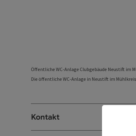
Öffentliche WC-Anlage Clubgebäude Neustift im M
Die öffentliche WC-Anlage in Neustift im Mühlkreis
Kontakt