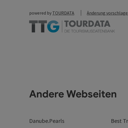
powered by
TOURDATA
Änderung vorschlag
Andere Webseiten
Danube.Pearls
Best Tr