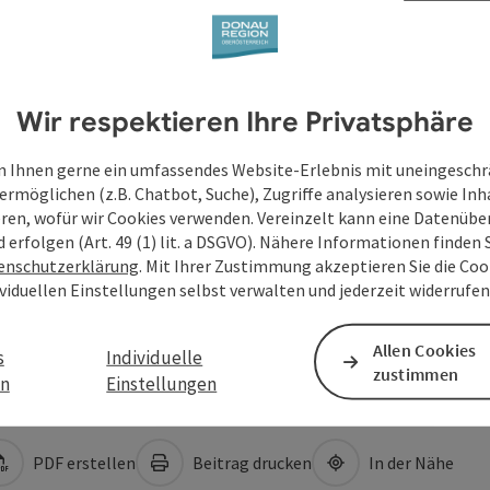
Wir respektieren Ihre Privatsphäre
 Ihnen gerne ein umfassendes Website-Erlebnis mit uneingesch
ermöglichen (z.B. Chatbot, Suche), Zugriffe analysieren sowie Inh
eren, wofür wir Cookies verwenden. Vereinzelt kann eine Datenübe
d erfolgen (Art. 49 (1) lit. a DSGVO). Nähere Informationen finden S
enschutzerklärung
. Mit Ihrer Zustimmung akzeptieren Sie die Cook
ividuellen Einstellungen selbst verwalten und jederzeit widerrufe
Allen Cookies
s
Individuelle
zustimmen
en
Einstellungen
PDF erstellen
Beitrag drucken
In der Nähe