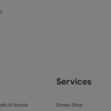
en
Services
ails of Austria
Donau-Shop