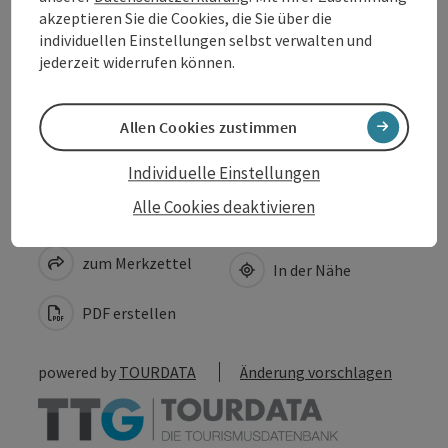
akzeptieren Sie die Cookies, die Sie über die
Eignung
individuellen Einstellungen selbst verwalten und
jederzeit widerrufen können.
Barrierefreiheit
Allen Cookies zustimmen
Individuelle Einstellungen
Alle Cookies deaktivieren
Beitrag merken
Beitrag drucken
zum Merkzettel
In der Nähe
PDF erstellen
powered by
TOURDATA
Änderung vorschlagen