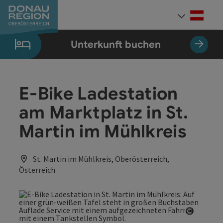
Accesskey
Accesskey
Accesskey
Accesskey
Accesskey
Accesskey
Zum Inhalt
Zur Navigation
Zum Seitenanfang
Zur Kontaktseite
Zum Impressum
Zur Startseite
[0]
[7]
[1]
[5]
[3]
[2]
Deut
Sprach
Unterkunft buchen
E-Bike Ladestation
am Marktplatz in St.
Martin im Mühlkreis
St. Martin im Mühlkreis, Oberösterreich,
Österreich
Copyrig