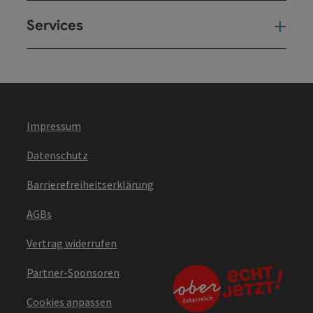
Services
Ser
Impressum
Datenschutz
Barrierefreiheitserklärung
AGBs
Vertrag widerrufen
Partner-Sponsoren
Cookies anpassen