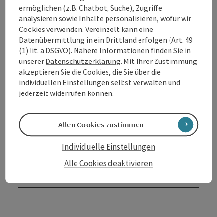
ermöglichen (z.B. Chatbot, Suche), Zugriffe
Öffnungszeiten
analysieren sowie Inhalte personalisieren, wofür wir
Cookies verwenden. Vereinzelt kann eine
Datenübermittlung in ein Drittland erfolgen (Art. 49
Anreise/Lage
(1) lit. a DSGVO). Nähere Informationen finden Sie in
unserer
Datenschutzerklärung
. Mit Ihrer Zustimmung
akzeptieren Sie die Cookies, die Sie über die
Ausstattung
individuellen Einstellungen selbst verwalten und
jederzeit widerrufen können.
Preise
Allen Cookies zustimmen
Eignung
Individuelle Einstellungen
Alle Cookies deaktivieren
Barrierefreiheit