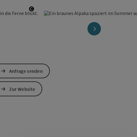
Copyright öffnen
nächstes Element
Anfrage senden
Zur Website