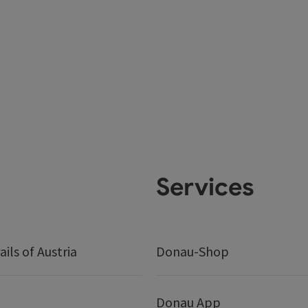
Services
ails of Austria
Donau-Shop
Donau App