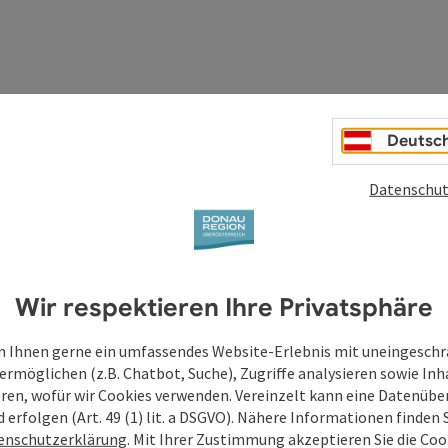
Deutsc
Datenschut
Wir respektieren Ihre Privatsphäre
 Ihnen gerne ein umfassendes Website-Erlebnis mit uneingesch
ermöglichen (z.B. Chatbot, Suche), Zugriffe analysieren sowie Inh
eren, wofür wir Cookies verwenden. Vereinzelt kann eine Datenübe
d erfolgen (Art. 49 (1) lit. a DSGVO). Nähere Informationen finden S
enschutzerklärung
. Mit Ihrer Zustimmung akzeptieren Sie die Cook