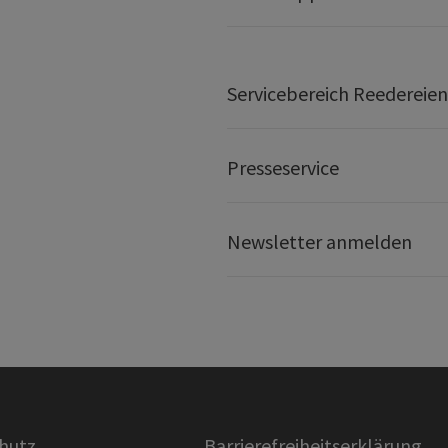
Servicebereich Reedereien
Presseservice
Newsletter anmelden
hutz
Barrierefreiheitserklärung