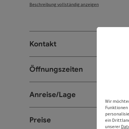
Beschreibung vollständig anzeigen
Kontakt
Öffnungszeiten
Anreise/Lage
Wir möchten
Funktionen 
personalisi
Preise
ein Drittlan
unserer
Dat