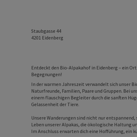
Staubgasse 44
4201
Eidenberg
Entdeckt den Bio-Alpakahof in Eidenberg – ein Ort
Begegnungen!
In der warmen Jahreszeit verwandelt sich unser Bio
Naturfreunde, Familien, Paare und Gruppen. Bei 
einem flauschigen Begleiter durch die sanften Hüg
Gelassenheit der Tiere.
Unsere Wanderungen sind nicht nur entspannend, s
Leben unserer Alpakas, die ökologische Haltung un
Im Anschluss erwarten dich eine Hofführung, ein küh