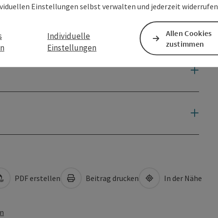
ividuellen Einstellungen selbst verwalten und jederzeit widerrufe
Allen Cookies
s
Individuelle
zustimmen
en
Einstellungen
PDF erstellen
Beitrag drucken
In der Nähe
en